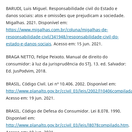
BARUDI, Luis Miguel. Responsabilidade civil do Estado e
danos sociais: atos e omissões que prejudicam a sociedade.
Migalhas. 2021. Disponível em:
https://www.migalhas.com.br/coluna/migalhas-de-
responsabilidade-civil/341948/responsabilidade-civil-do-
estado-e-danos-sociais
. Acesso em: 15 jun. 2021.
BRAGA NETTO, Felipe Peixoto. Manual de direito do
consumidor: à luz da jurisprudência do STJ. 13. ed. Salvador:
Ed. JusPodvim, 2018.
BRASIL. Código Civil. Lei nº 10.406. 2002. Disponível em:
http://www.planalto.gov.br/ccivil_03/leis/2002/l10406compilad
Acesso em: 19 jun. 2021.
BRASIL. Código de Defesa do Consumidor. Lei 8.078. 1990.
Disponível em:
http://www.planalto.gov.br/ccivil_03/leis/l8078compilado.htm
.