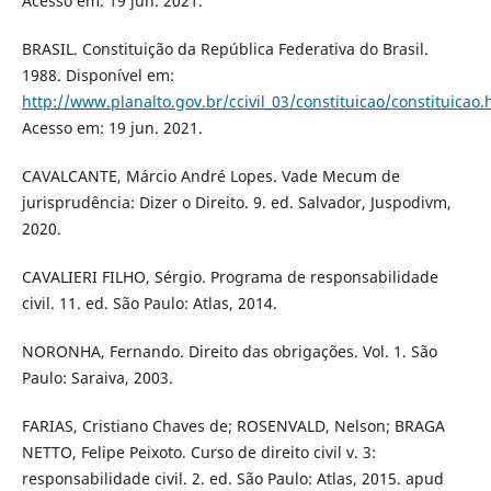
Acesso em: 19 jun. 2021.
BRASIL. Constituição da República Federativa do Brasil.
1988. Disponível em:
http://www.planalto.gov.br/ccivil_03/constituicao/constituicao
Acesso em: 19 jun. 2021.
CAVALCANTE, Márcio André Lopes. Vade Mecum de
jurisprudência: Dizer o Direito. 9. ed. Salvador, Juspodivm,
2020.
CAVALIERI FILHO, Sérgio. Programa de responsabilidade
civil. 11. ed. São Paulo: Atlas, 2014.
NORONHA, Fernando. Direito das obrigações. Vol. 1. São
Paulo: Saraiva, 2003.
FARIAS, Cristiano Chaves de; ROSENVALD, Nelson; BRAGA
NETTO, Felipe Peixoto. Curso de direito civil v. 3:
responsabilidade civil. 2. ed. São Paulo: Atlas, 2015. apud