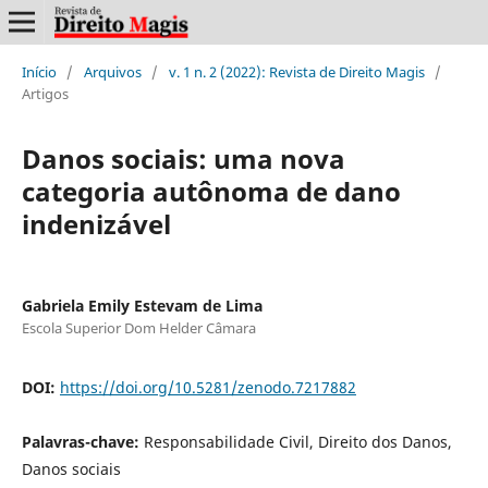
Início
/
Arquivos
/
v. 1 n. 2 (2022): Revista de Direito Magis
/
Artigos
Danos sociais: uma nova
categoria autônoma de dano
indenizável
Gabriela Emily Estevam de Lima
Escola Superior Dom Helder Câmara
DOI:
https://doi.org/10.5281/zenodo.7217882
Palavras-chave:
Responsabilidade Civil, Direito dos Danos,
Danos sociais