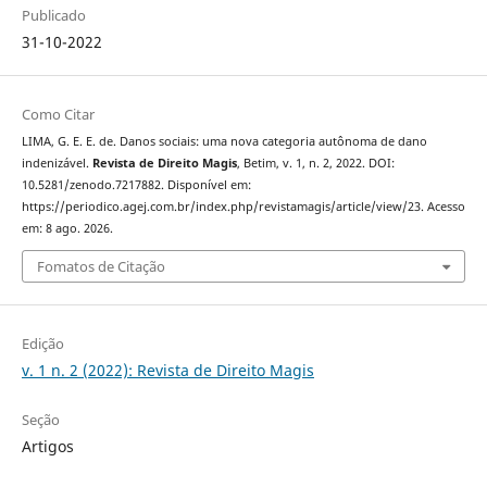
Publicado
31-10-2022
Como Citar
LIMA, G. E. E. de. Danos sociais: uma nova categoria autônoma de dano
indenizável.
Revista de Direito Magis
, Betim, v. 1, n. 2, 2022. DOI:
10.5281/zenodo.7217882. Disponível em:
https://periodico.agej.com.br/index.php/revistamagis/article/view/23. Acesso
em: 8 ago. 2026.
Fomatos de Citação
Edição
v. 1 n. 2 (2022): Revista de Direito Magis
Seção
Artigos