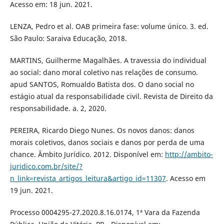
Acesso em: 18 jun. 2021.
LENZA, Pedro et al. OAB primeira fase: volume único. 3. ed.
São Paulo: Saraiva Educação, 2018.
MARTINS, Guilherme Magalhães. A travessia do individual
ao social: dano moral coletivo nas relações de consumo.
apud SANTOS, Romualdo Batista dos. O dano social no
estágio atual da responsabilidade civil. Revista de Direito da
responsabilidade. a. 2, 2020.
PEREIRA, Ricardo Diego Nunes. Os novos danos: danos
morais coletivos, danos sociais e danos por perda de uma
chance. Âmbito Jurídico. 2012. Disponível em:
http://ambito-
juridico.com.br/site/?
n_link=revista_artigos_leitura&artigo_id=11307
. Acesso em
19 jun. 2021.
Processo 0004295-27.2020.8.16.0174, 1ª Vara da Fazenda