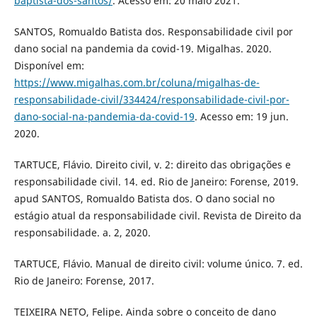
baptista-dos-santos/
. Acesso em: 20 maio 2021.
SANTOS, Romualdo Batista dos. Responsabilidade civil por
dano social na pandemia da covid-19. Migalhas. 2020.
Disponível em:
https://www.migalhas.com.br/coluna/migalhas-de-
responsabilidade-civil/334424/responsabilidade-civil-por-
dano-social-na-pandemia-da-covid-19
. Acesso em: 19 jun.
2020.
TARTUCE, Flávio. Direito civil, v. 2: direito das obrigações e
responsabilidade civil. 14. ed. Rio de Janeiro: Forense, 2019.
apud SANTOS, Romualdo Batista dos. O dano social no
estágio atual da responsabilidade civil. Revista de Direito da
responsabilidade. a. 2, 2020.
TARTUCE, Flávio. Manual de direito civil: volume único. 7. ed.
Rio de Janeiro: Forense, 2017.
TEIXEIRA NETO, Felipe. Ainda sobre o conceito de dano