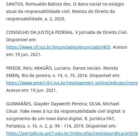
SANTOS, Romualdo Batista dos. O dano social no estágio
atual da responsabilidade civil. Revista de Direito da
responsabilidade. a. 2, 2020.
CONSELHO DA JUSTIÇA FEDERAL. V Jornada de Direito Civil.
Disponível em:
https://www.cjf.jus.br/enunciados/enunciado/403
. Acesso
em: 19 jun. 2021.
FRIEDE, Reis; ARAGÃO, Luciano. Danos sociais. Revista
EMERJ, Rio de Janeiro, v. 19, n. 75. 2016. Disponível em:
https://www.emerj.tjrj.jus.br/revistaemerj_online/edicoes/revis
Acesso em: 19 jun. 2021.
GUIMARÃES, Glayder Daywerth Pereira; SILVA, Michael
César. Fake news à luz da responsabilidade civil digital: o
surgimento de um novo dano digital. R. Jurídica FA7,
Fortaleza, v. 16, n. 2, p. 99 - 114, 2019. Disponível em:
https://periodicos.uni7.edu.br/index.php/revistajuridica/artic