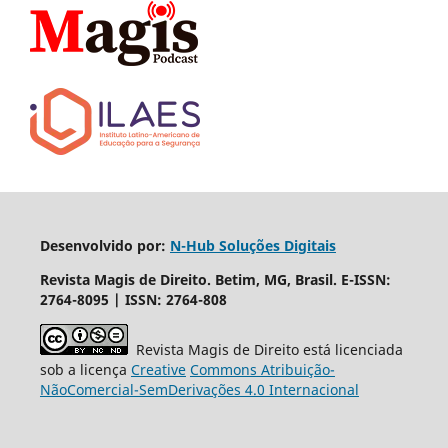
Desenvolvido por:
N-Hub Soluções Digitais
Revista Magis de Direito. Betim, MG, Brasil. E-ISSN:
2764-8095 | ISSN: 2764-808
Revista Magis de Direito está licenciada
sob a licença
Creative
Commons
Atribuição-
NãoComercial
-
SemDerivações
4.0 Internacional