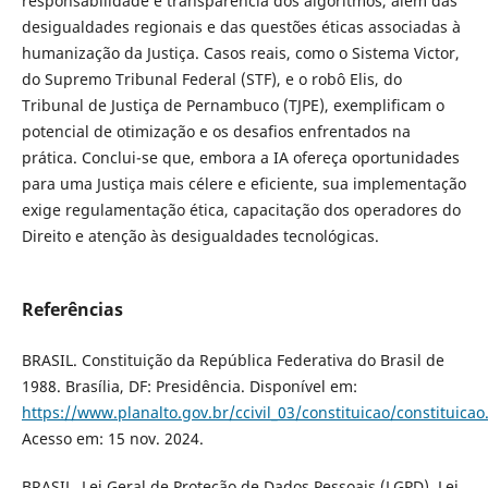
responsabilidade e transparência dos algoritmos, além das
desigualdades regionais e das questões éticas associadas à
humanização da Justiça. Casos reais, como o Sistema Victor,
do Supremo Tribunal Federal (STF), e o robô Elis, do
Tribunal de Justiça de Pernambuco (TJPE), exemplificam o
potencial de otimização e os desafios enfrentados na
prática. Conclui-se que, embora a IA ofereça oportunidades
para uma Justiça mais célere e eficiente, sua implementação
exige regulamentação ética, capacitação dos operadores do
Direito e atenção às desigualdades tecnológicas.
Referências
BRASIL. Constituição da República Federativa do Brasil de
1988. Brasília, DF: Presidência. Disponível em:
https://www.planalto.gov.br/ccivil_03/constituicao/constituica
Acesso em: 15 nov. 2024.
BRASIL. Lei Geral de Proteção de Dados Pessoais (LGPD). Lei