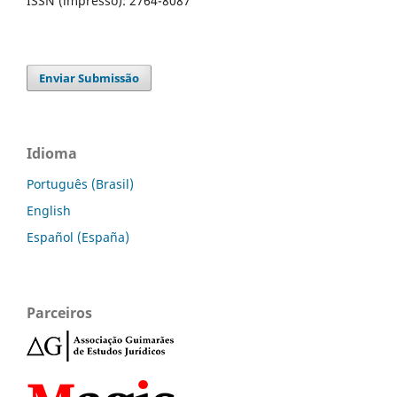
ISSN (impresso): 2764-8087
Enviar Submissão
Idioma
Português (Brasil)
English
Español (España)
Parceiros