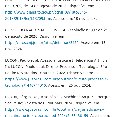
nº 13.709, de 14 de agosto de 2018. Disponível em:
http://www.planalto.gov.br/ccivil_03/_ato2015-
2018/2018/lei/L13709.htm
. Acesso em: 10 nov. 2024.
CONSELHO NACIONAL DE JUSTIÇA. Resolução nº 332 de 21
de agosto de 2020. Disponível em:
https://atos.cnj.jus.br/atos/detalhar/3429
. Acesso em: 15
nov. 2024.
LUCON, Paulo et al. Acesso à Justiça e Inteligência Artificial.
In: LUCON, Paulo et al. Direito, Processo e Tecnologia. São
Paulo: Revista dos Tribunais, 2022. Disponível em:
https://www.jusbrasil.com.br/doutrina/direito-processo-e-
tecnologia/1440744010
. Acesso em: 25 out. 2024.
PÁDUA, Sérgio. Da Jurisdição “Ex Machina” Ao Juiz Ciborgue.
São Paulo: Revista dos Tribunais, 2024. Disponível em:
https://www.jusbrasil.com.br/doutrina/da-jurisdicao-ex-
machina-ao-juiz-ciborgue-ed-2024/2485136159
. Acesso em: