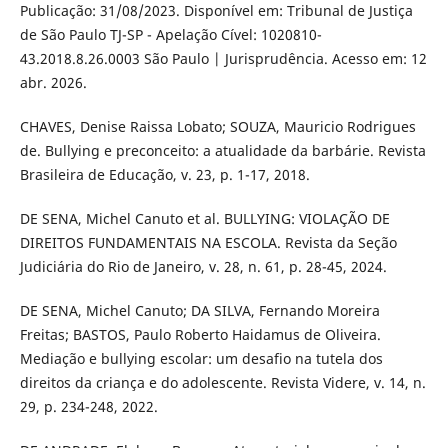
Publicação: 31/08/2023. Disponível em: Tribunal de Justiça
de São Paulo TJ-SP - Apelação Cível: 1020810-
43.2018.8.26.0003 São Paulo | Jurisprudência. Acesso em: 12
abr. 2026.
CHAVES, Denise Raissa Lobato; SOUZA, Mauricio Rodrigues
de. Bullying e preconceito: a atualidade da barbárie. Revista
Brasileira de Educação, v. 23, p. 1-17, 2018.
DE SENA, Michel Canuto et al. BULLYING: VIOLAÇÃO DE
DIREITOS FUNDAMENTAIS NA ESCOLA. Revista da Seção
Judiciária do Rio de Janeiro, v. 28, n. 61, p. 28-45, 2024.
DE SENA, Michel Canuto; DA SILVA, Fernando Moreira
Freitas; BASTOS, Paulo Roberto Haidamus de Oliveira.
Mediação e bullying escolar: um desafio na tutela dos
direitos da criança e do adolescente. Revista Videre, v. 14, n.
29, p. 234-248, 2022.