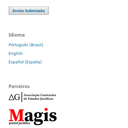
Enviar Submissão
Idioma
Português (Brasil)
English
Español (España)
Parceiros