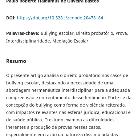
Paulo Roberto Haidamus de Oliveira Bastos
DOI:
https://doi.org/10.5281/zenodo.20478184
Palavras-chave:
Bullying escolar, Direito probatório, Prova,
Interdisciplinaridade, Mediação Escolar
Resumo
O presente artigo analisa o direito probatório nos casos de
bullying escolar, destacando a necessidade de uma
abordagem hermenêutica interdisciplinar para a adequada
compreensão e enfrentamento desse fenômeno. Parte-se da
concepção do bullying como forma de violência reiterada,
com impactos relevantes nas esferas jurídica, educacional e
de saúde pública. O estudo examina as dificuldades
inerentes à produção de provas nesses casos,
especialmente em razão da natureza dissimulada das