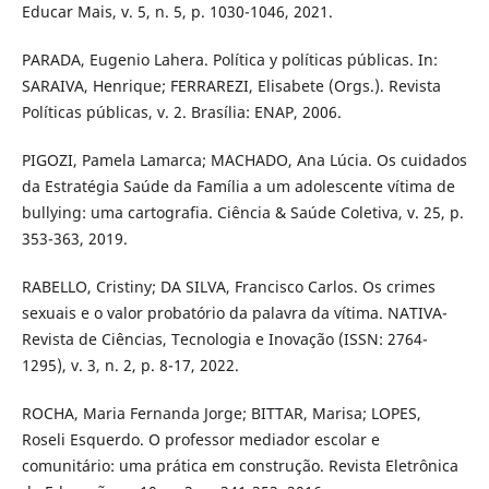
Educar Mais, v. 5, n. 5, p. 1030-1046, 2021.
PARADA, Eugenio Lahera. Política y políticas públicas. In:
SARAIVA, Henrique; FERRAREZI, Elisabete (Orgs.). Revista
Políticas públicas, v. 2. Brasília: ENAP, 2006.
PIGOZI, Pamela Lamarca; MACHADO, Ana Lúcia. Os cuidados
da Estratégia Saúde da Família a um adolescente vítima de
bullying: uma cartografia. Ciência & Saúde Coletiva, v. 25, p.
353-363, 2019.
RABELLO, Cristiny; DA SILVA, Francisco Carlos. Os crimes
sexuais e o valor probatório da palavra da vítima. NATIVA-
Revista de Ciências, Tecnologia e Inovação (ISSN: 2764-
1295), v. 3, n. 2, p. 8-17, 2022.
ROCHA, Maria Fernanda Jorge; BITTAR, Marisa; LOPES,
Roseli Esquerdo. O professor mediador escolar e
comunitário: uma prática em construção. Revista Eletrônica