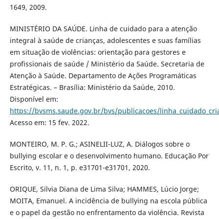
1649, 2009.
MINISTÉRIO DA SAÚDE. Linha de cuidado para a atenção
integral à saúde de crianças, adolescentes e suas famílias
em situação de violências: orientação para gestores e
profissionais de saúde / Ministério da Saúde. Secretaria de
Atenção à Saúde. Departamento de Ações Programáticas
Estratégicas. – Brasília: Ministério da Saúde, 2010.
Disponível em:
https://bvsms.saude.gov.br/bvs/publicacoes/linha_cuidado_cria
Acesso em: 15 fev. 2022.
MONTEIRO, M. P. G.; ASINELII-LUZ, A. Diálogos sobre o
bullying escolar e o desenvolvimento humano. Educação Por
Escrito, v. 11, n. 1, p. e31701-e31701, 2020.
ORIQUE, Silvia Diana de Lima Silva; HAMMES, Lúcio Jorge;
MOITA, Emanuel. A incidência de bullying na escola pública
e o papel da gestão no enfrentamento da violência. Revista