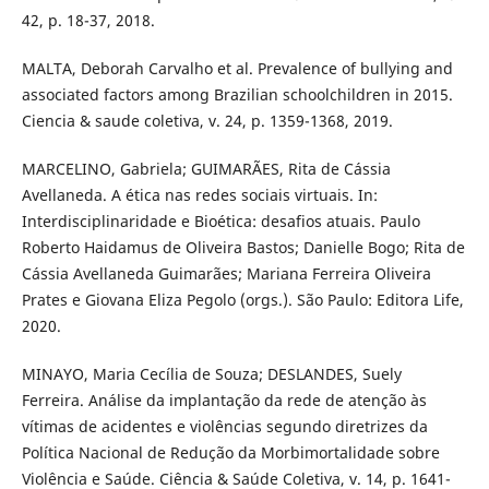
42, p. 18-37, 2018.
MALTA, Deborah Carvalho et al. Prevalence of bullying and
associated factors among Brazilian schoolchildren in 2015.
Ciencia & saude coletiva, v. 24, p. 1359-1368, 2019.
MARCELINO, Gabriela; GUIMARÃES, Rita de Cássia
Avellaneda. A ética nas redes sociais virtuais. In:
Interdisciplinaridade e Bioética: desafios atuais. Paulo
Roberto Haidamus de Oliveira Bastos; Danielle Bogo; Rita de
Cássia Avellaneda Guimarães; Mariana Ferreira Oliveira
Prates e Giovana Eliza Pegolo (orgs.). São Paulo: Editora Life,
2020.
MINAYO, Maria Cecília de Souza; DESLANDES, Suely
Ferreira. Análise da implantação da rede de atenção às
vítimas de acidentes e violências segundo diretrizes da
Política Nacional de Redução da Morbimortalidade sobre
Violência e Saúde. Ciência & Saúde Coletiva, v. 14, p. 1641-