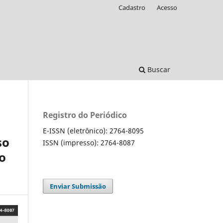
Cadastro
Acesso
Buscar
Registro do Periódico
E-ISSN (eletrônico): 2764-8095
so
ISSN (impresso): 2764-8087
do
Enviar Submissão