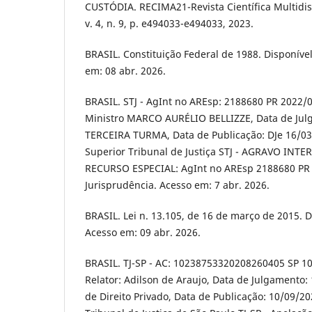
CUSTÓDIA. RECIMA21-Revista Científica Multidis
v. 4, n. 9, p. e494033-e494033, 2023.
BRASIL. Constituição Federal de 1988. Disponíve
em: 08 abr. 2026.
BRASIL. STJ - AgInt no AREsp: 2188680 PR 2022/0
Ministro MARCO AURÉLIO BELLIZZE, Data de Julg
TERCEIRA TURMA, Data de Publicação: DJe 16/03
Superior Tribunal de Justiça STJ - AGRAVO IN
RECURSO ESPECIAL: AgInt no AREsp 2188680 PR
Jurisprudência. Acesso em: 7 abr. 2026.
BRASIL. Lei n. 13.105, de 16 de março de 2015. 
Acesso em: 09 abr. 2026.
BRASIL. TJ-SP - AC: 10238753320208260405 SP 10
Relator: Adilson de Araujo, Data de Julgamento:
de Direito Privado, Data de Publicação: 10/09/20