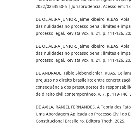
2022/0253550-5 | Jurisprudência. Acesso em: 18
DE OLIVEIRA JÚNIOR, Jaime Ribeiro; RIBAS, Ábia A
das nulidades no processo penal: limites e impa
processo legal. Revista Vox, n. 21, p. 111-126, 20
DE OLIVEIRA JÚNIOR, Jaime Ribeiro; RIBAS, Ábia A
das nulidades no processo penal: limites e impa
processo legal. Revista Vox, n. 21, p. 111-126, 20
DE ANDRADE, Fábio Siebeneichler; RUAS, Celiana
prejuízo no direito brasileiro: entre concretizaç
consequência dos pressupostos da responsabilid
de direito civil contemporâneo, v. 7, p. 119-146, 
DE ÁVILA, RANIEL FERNANDES. A Teoria dos Fatos
Uma Abordagem Aplicada ao Processo Civil do E
Constitucional Brasileiro. Editora Thoth, 2025.