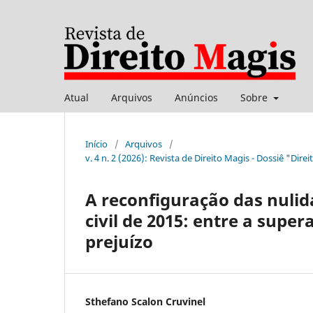
Atual
Arquivos
Anúncios
Sobre
Início
/
Arquivos
/
v. 4 n. 2 (2026): Revista de Direito Magis - Dossiê "Dire
A reconfiguração das nulid
civil de 2015: entre a supe
prejuízo
Sthefano Scalon Cruvinel