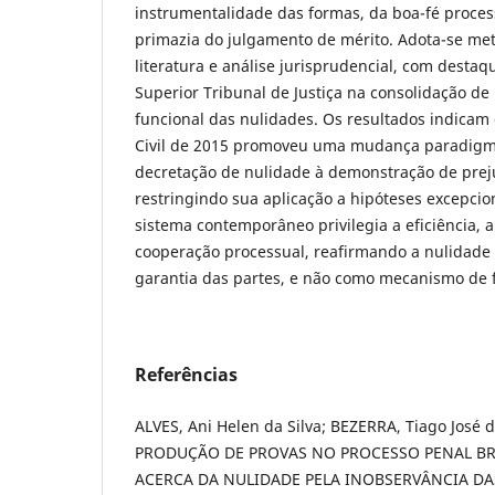
instrumentalidade das formas, da boa-fé proces
primazia do julgamento de mérito. Adota-se met
literatura e análise jurisprudencial, com desta
Superior Tribunal de Justiça na consolidação 
funcional das nulidades. Os resultados indicam
Civil de 2015 promoveu uma mudança paradigmá
decretação de nulidade à demonstração de preju
restringindo sua aplicação a hipóteses excepcio
sistema contemporâneo privilegia a eficiência, a
cooperação processual, reafirmando a nulidade
garantia das partes, e não como mecanismo de 
Referências
ALVES, Ani Helen da Silva; BEZERRA, Tiago José 
PRODUÇÃO DE PROVAS NO PROCESSO PENAL BR
ACERCA DA NULIDADE PELA INOBSERVÂNCIA DA