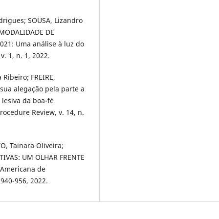
drigues; SOUSA, Lizandro
 MODALIDADE DE
21: Uma análise à luz do
. 1, n. 1, 2022.
 Ribeiro; FREIRE,
sua alegação pela parte a
 lesiva da boa-fé
Procedure Review, v. 14, n.
 Tainara Oliveira;
ATIVAS: UM OLHAR FRENTE
-Americana de
 940-956, 2022.