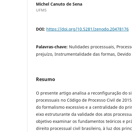
Michel Canuto de Sena
UFMS
DOI:
https://doi.org/10.5281/zenodo.20478176
Palavras-chave:
Nulidades processuais, Processo 
prejuízo, Instrumentalidade das formas, Devido 
Resumo
O presente artigo analisa a reconfiguração do 
processuais no Código de Processo Civil de 201
do formalismo excessivo e a centralidade do pri
eixo estruturante da validade dos atos process
objetivo examinar os fundamentos teóricos e pr
direito processual civil brasileiro, à luz dos prin