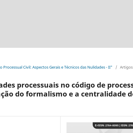
ito Processual Civil: Aspectos Gerais e Técnicos das Nulidades - II"
/
Artigos
ades processuais no código de proces
ração do formalismo e a centralidade 