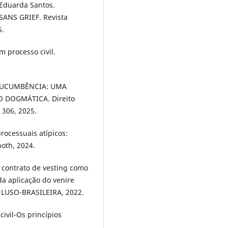
Eduarda Santos.
ANS GRIEF. Revista
5.
 processo civil.
 SUCUMBÊNCIA: UMA
DOGMÁTICA. Direito
 306, 2025.
ocessuais atípicos:
hoth, 2024.
O contrato de vesting como
a aplicação do venire
 LUSO-BRASILEIRA, 2022.
ivil-Os princípios