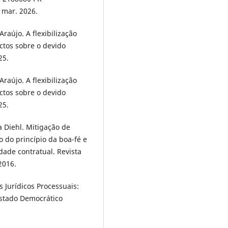
 mar. 2026.
raújo. A flexibilização
ctos sobre o devido
25.
raújo. A flexibilização
ctos sobre o devido
25.
 Diehl. Mitigação de
ão do princípio da boa-fé e
ade contratual. Revista
2016.
 Jurídicos Processuais:
stado Democrático