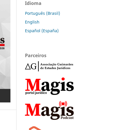
Idioma
Português (Brasil)
English
Español (España)
Parceiros