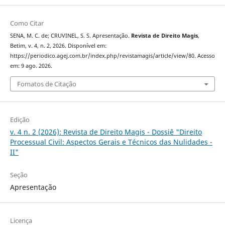
Como Citar
SENA, M. C. de; CRUVINEL, S. S. Apresentação.
Revista de Direito Magis
,
Betim, v. 4, n. 2, 2026. Disponível em:
https://periodico.agej.com.br/index.php/revistamagis/article/view/80. Acesso
em: 9 ago. 2026.
Fomatos de Citação
Edição
v. 4 n. 2 (2026): Revista de Direito Magis - Dossiê "Direito
Processual Civil: Aspectos Gerais e Técnicos das Nulidades -
II"
Seção
Apresentação
Licença