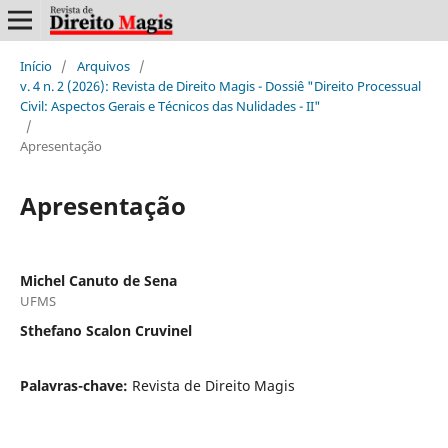
Início
/
Arquivos
/
v. 4 n. 2 (2026): Revista de Direito Magis - Dossiê "Direito Processual
Civil: Aspectos Gerais e Técnicos das Nulidades - II"
/
Apresentação
Apresentação
Michel Canuto de Sena
UFMS
Sthefano Scalon Cruvinel
Palavras-chave:
Revista de Direito Magis