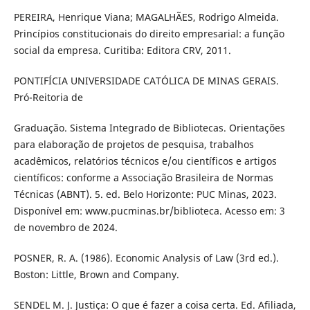
PEREIRA, Henrique Viana; MAGALHÃES, Rodrigo Almeida.
Princípios constitucionais do direito empresarial: a função
social da empresa. Curitiba: Editora CRV, 2011.
PONTIFÍCIA UNIVERSIDADE CATÓLICA DE MINAS GERAIS.
Pró-Reitoria de
Graduação. Sistema Integrado de Bibliotecas. Orientações
para elaboração de projetos de pesquisa, trabalhos
acadêmicos, relatórios técnicos e/ou científicos e artigos
científicos: conforme a Associação Brasileira de Normas
Técnicas (ABNT). 5. ed. Belo Horizonte: PUC Minas, 2023.
Disponível em: www.pucminas.br/biblioteca. Acesso em: 3
de novembro de 2024.
POSNER, R. A. (1986). Economic Analysis of Law (3rd ed.).
Boston: Little, Brown and Company.
SENDEL M. J. Justiça: O que é fazer a coisa certa. Ed. Afiliada,