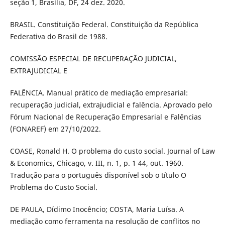
seção 1, Brasília, DF, 24 dez. 2020.
BRASIL. Constituição Federal. Constituição da República
Federativa do Brasil de 1988.
COMISSÃO ESPECIAL DE RECUPERAÇÃO JUDICIAL,
EXTRAJUDICIAL E
FALÊNCIA. Manual prático de mediação empresarial:
recuperação judicial, extrajudicial e falência. Aprovado pelo
Fórum Nacional de Recuperação Empresarial e Falências
(FONAREF) em 27/10/2022.
COASE, Ronald H. O problema do custo social. Journal of Law
& Economics, Chicago, v. III, n. 1, p. 1 44, out. 1960.
Tradução para o português disponível sob o título O
Problema do Custo Social.
DE PAULA, Dídimo Inocêncio; COSTA, Maria Luísa. A
mediação como ferramenta na resolução de conflitos no