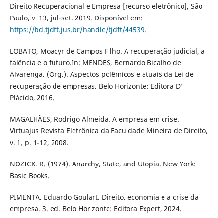
Direito Recuperacional e Empresa [recurso eletrônico], São
Paulo, v. 13, jul‑set. 2019. Disponível em:
https://bd.tjdft.jus.br/handle/tjdft/44539
.
LOBATO, Moacyr de Campos Filho. A recuperação judicial, a
falência e o futuro.In: MENDES, Bernardo Bicalho de
Alvarenga. (Org.). Aspectos polêmicos e atuais da Lei de
recuperação de empresas. Belo Horizonte: Editora D’
Plácido, 2016.
MAGALHÃES, Rodrigo Almeida. A empresa em crise.
Virtuajus Revista Eletrônica da Faculdade Mineira de Direito,
v. 1, p. 1-12, 2008.
NOZICK, R. (1974). Anarchy, State, and Utopia. New York:
Basic Books.
PIMENTA, Eduardo Goulart. Direito, economia e a crise da
empresa. 3. ed. Belo Horizonte: Editora Expert, 2024.