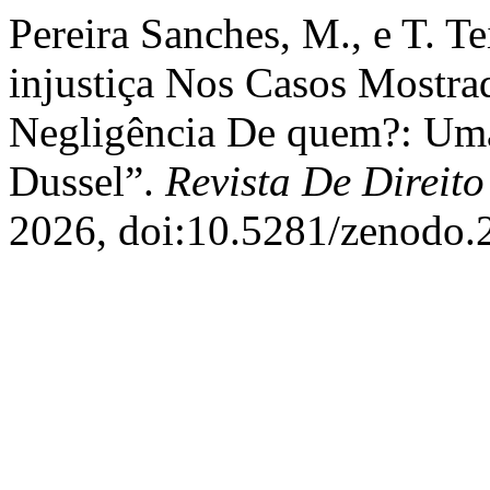
Pereira Sanches, M., e T. T
injustiça Nos Casos Mostra
Negligência De quem?: Uma 
Dussel”.
Revista De Direit
2026, doi:10.5281/zenodo.