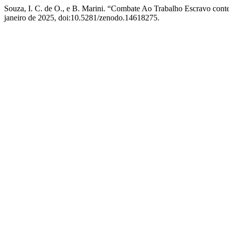
Souza, I. C. de O., e B. Marini. “Combate Ao Trabalho Escravo co
janeiro de 2025, doi:10.5281/zenodo.14618275.