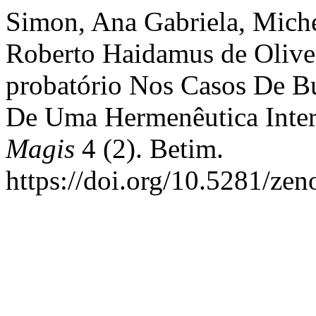
Simon, Ana Gabriela, Miche
Roberto Haidamus de Olivei
probatório Nos Casos De Bu
De Uma Hermenêutica Inter
Magis
4 (2). Betim.
https://doi.org/10.5281/ze