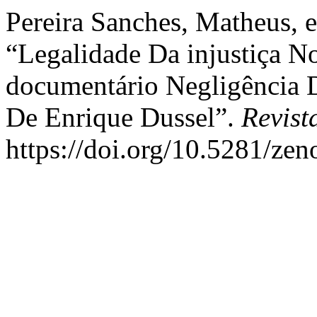
Pereira Sanches, Matheus, e
“Legalidade Da injustiça N
documentário Negligência D
De Enrique Dussel”.
Revist
https://doi.org/10.5281/ze