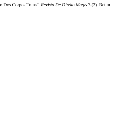
to Dos Corpos Trans”.
Revista De Direito Magis
3 (2). Betim.