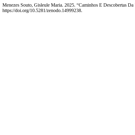
Menezes Souto, Gisleule Maria. 2025. “Caminhos E Descobertas D
https://doi.org/10.5281/zenodo.14999238.