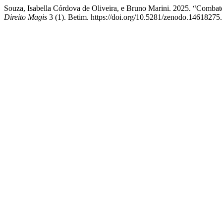
Souza, Isabella Córdova de Oliveira, e Bruno Marini. 2025. “Comb
Direito Magis
3 (1). Betim. https://doi.org/10.5281/zenodo.14618275.