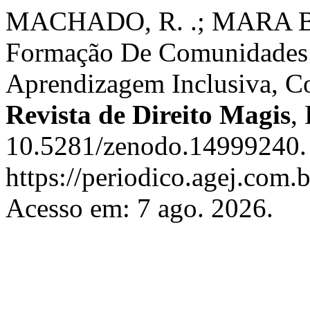
MACHADO, R. .; MARA BE
Formação De Comunidades V
Aprendizagem Inclusiva, Co
Revista de Direito Magis
,
10.5281/zenodo.14999240. 
https://periodico.agej.com.
Acesso em: 7 ago. 2026.