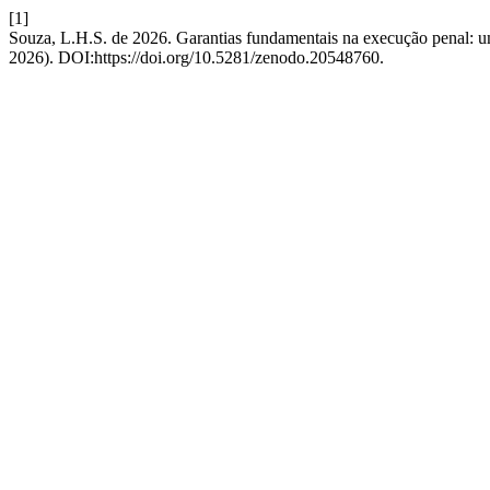
[1]
Souza, L.H.S. de 2026. Garantias fundamentais na execução penal: um
2026). DOI:https://doi.org/10.5281/zenodo.20548760.