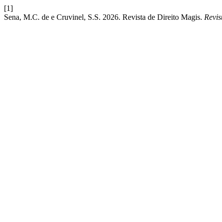
[1]
Sena, M.C. de e Cruvinel, S.S. 2026. Revista de Direito Magis.
Revis