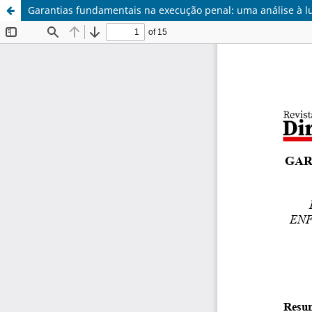
Garantias fundamentais na execução penal: uma análise à lu