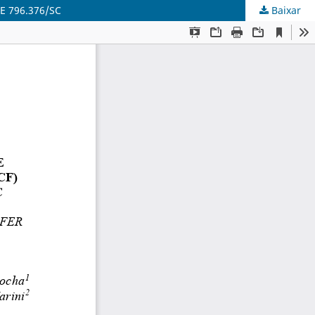
RE 796.376/SC
Baixar