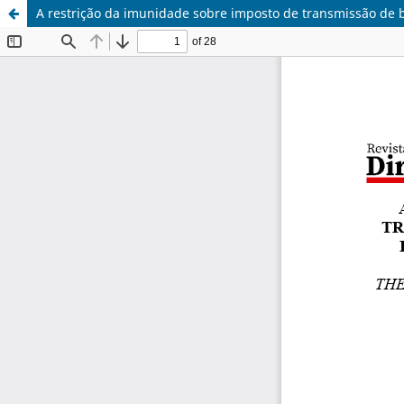
A restrição da imunidade sobre imposto de transmissão de b