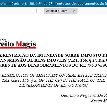
ens imóveis (art. 156, § 2º, da CF) frente aos desdobramentos do 